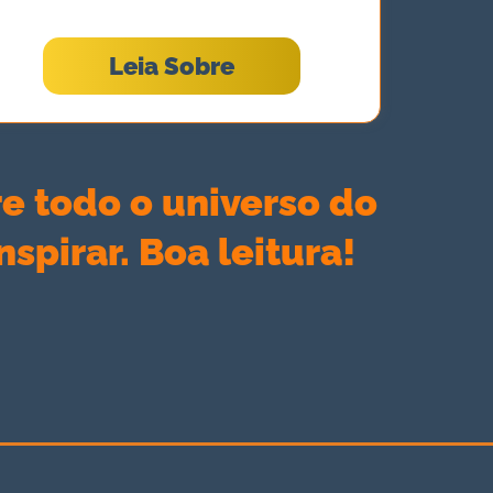
Leia Sobre
e todo o universo do
spirar. Boa leitura!