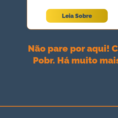
Leia Sobre
Não pare por aqui! 
Pobr. Há muito mais