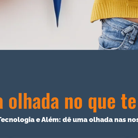
 olhada no que te
Tecnologia e Além: dê uma olhada nas nos