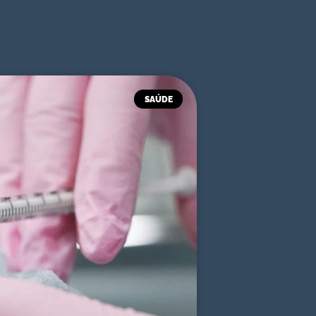
SAÚDE