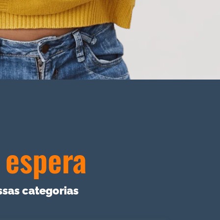
 espera
sas categorias