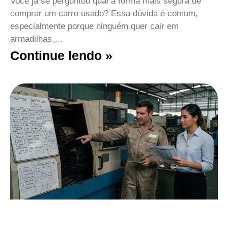
Você já se perguntou qual a forma mais segura de
comprar um carro usado? Essa dúvida é comum,
especialmente porque ninguém quer cair em
armadilhas,…
Continue lendo »