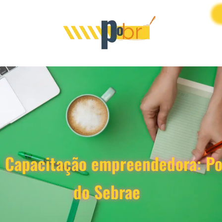
Capacitação empreendedora: Po
do Sebrae