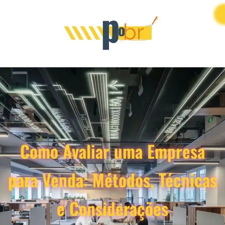
Como Avaliar uma Empresa
para Venda: Métodos, Técnicas
e Considerações