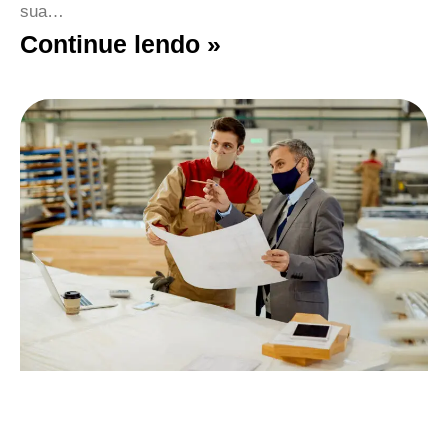
sua…
Continue lendo »