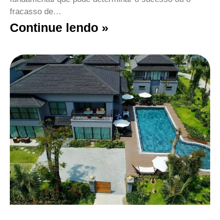
fracasso de…
Continue lendo »