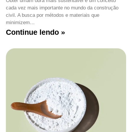
Obter umam obra mais sustentável é um conceito
cada vez mais importante no mundo da construção
civil. A busca por métodos e materiais que
minimizem…
Continue lendo »