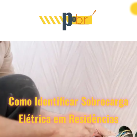
Como Identificar Sobrecarga
Elétrica em Residências