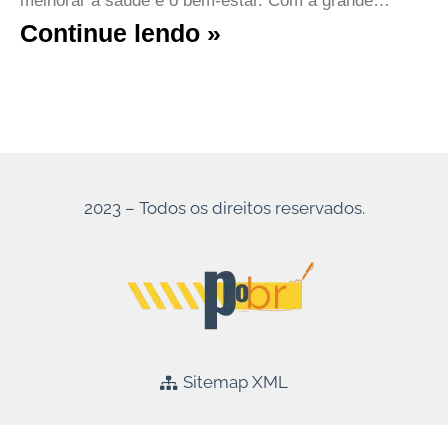
melhorar a saúde e o bem-estar. Com a grande…
Continue lendo »
2023 – Todos os direitos reservados.
Sitemap XML