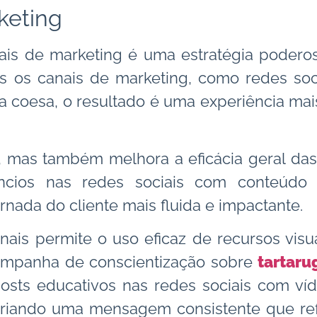
keting
nais de marketing é uma estratégia poderos
os canais de marketing, como redes soci
a coesa, o resultado é uma experiência mai
, mas também melhora a eficácia geral d
ios nas redes sociais com conteúdo 
nada do cliente mais fluida e impactante.
anais permite o uso eficaz de recursos vi
campanha de conscientização sobre
tartaru
sts educativos nas redes sociais com víd
criando uma mensagem consistente que ref