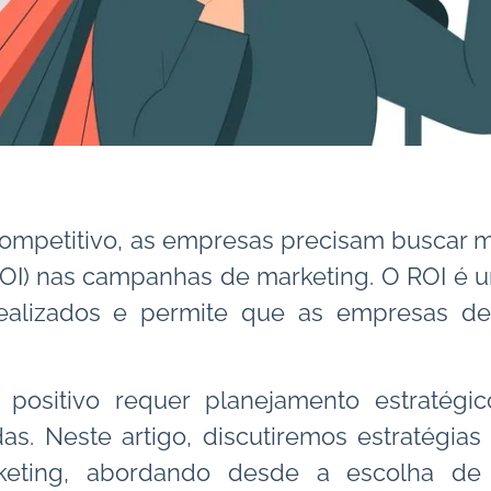
ompetitivo, as empresas precisam buscar ma
OI) nas campanhas de marketing. O ROI é um
 realizados e permite que as empresas 
 positivo requer planejamento estratégi
as. Neste artigo, discutiremos estratégi
ting, abordando desde a escolha de 