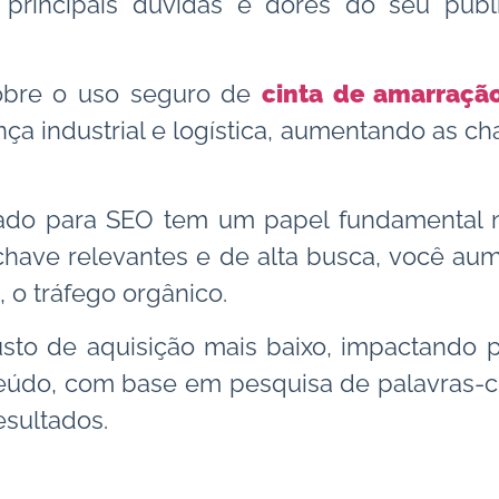
 principais dúvidas e dores do seu públ
obre o uso seguro de
cinta de amarração
ça industrial e logística, aumentando as c
ado para SEO tem um papel fundamental n
have relevantes e de alta busca, você aume
 o tráfego orgânico.
sto de aquisição mais baixo, impactando p
do, com base em pesquisa de palavras-ch
esultados.