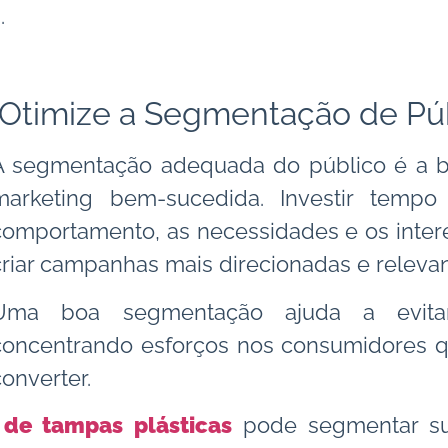
.
Otimize a Segmentação de Pú
A segmentação adequada do público é a 
marketing bem-sucedida. Investir temp
comportamento, as necessidades e os intere
criar campanhas mais direcionadas e releva
Uma boa segmentação ajuda a evitar 
concentrando esforços nos consumidores q
converter.
 de tampas plásticas
pode segmentar su