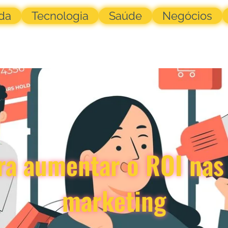
da
Tecnologia
Saúde
Negócios
ara aumentar o ROI na
marketing