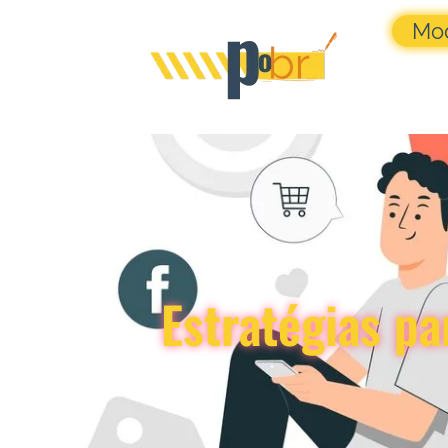
Mo
Estratégias p