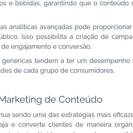
tos e bebidas, garantindo que o conteúdo s
as analíticas avançadas pode proporcionar
blico. Isso possibilita a criação de camp
 de engajamento e conversão.
enéricas tendem a ter um desempenho in
dades de cada grupo de consumidores.
 Marketing de Conteúdo
nua sendo uma das estratégias mais eficaz
aja e converte clientes de maneira orgâni