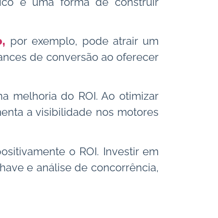
ico é uma forma de construir
,
por exemplo, pode atrair um
hances de conversão ao oferecer
a melhoria do ROI. Ao otimizar
nta a visibilidade nos motores
ositivamente o ROI. Investir em
ave e análise de concorrência,