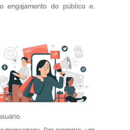
o engajamento do público e,
suário.