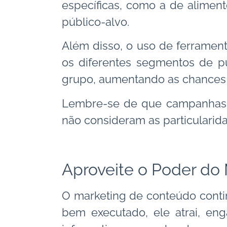
específicas, como a de alimen
público-alvo.
Além disso, o uso de ferrament
os diferentes segmentos de pú
grupo, aumentando as chances
Lembre-se de que campanhas g
não consideram as particulari
Aproveite o Poder do
O marketing de conteúdo conti
bem executado, ele atrai, eng