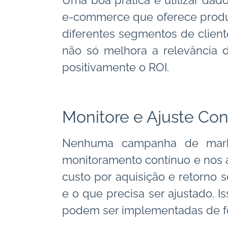
Uma boa prática é utilizar da
e-commerce que oferece prod
diferentes segmentos de cliente
não só melhora a relevância
positivamente o ROI.
Monitore e Ajuste Co
Nenhuma campanha de marke
monitoramento contínuo e nos a
custo por aquisição e retorno 
e o que precisa ser ajustado.
podem ser implementadas de fo