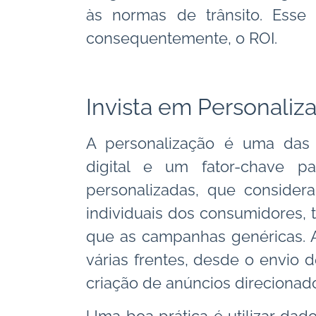
às normas de trânsito. Ess
consequentemente, o ROI.
Invista em Personaliz
A personalização é uma das 
digital e um fator-chave 
personalizadas, que consider
individuais dos consumidores,
que as campanhas genéricas. 
várias frentes, desde o envio d
criação de anúncios direcionad