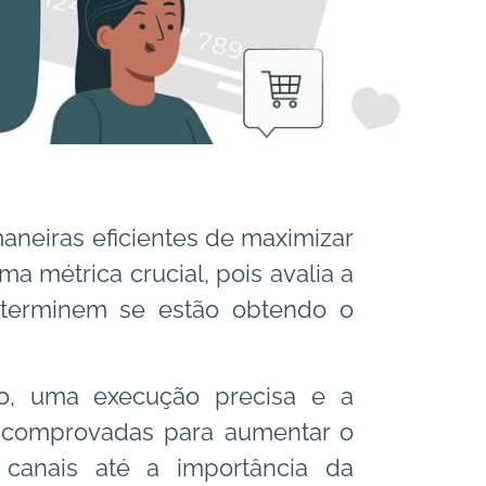
neiras eficientes de maximizar
a métrica crucial, pois avalia a
determinem se estão obtendo o
co, uma execução precisa e a
as comprovadas para aumentar o
canais até a importância da