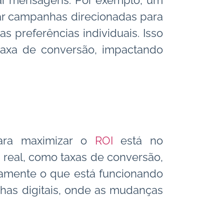
zar mensagens. Por exemplo, um
ar campanhas direcionadas para
s preferências individuais. Isso
axa de conversão, impactando
ara maximizar o
ROI
está no
 real, como taxas de conversão,
idamente o que está funcionando
has digitais, onde as mudanças