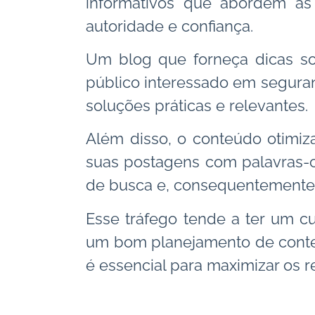
informativos que abordem as
autoridade e confiança.
Um blog que forneça dicas s
público interessado em seguran
soluções práticas e relevantes.
Além disso, o conteúdo otimiz
suas postagens com palavras-c
de busca e, consequentemente,
Esse tráfego tende a ter um cu
um bom planejamento de conteú
é essencial para maximizar os r