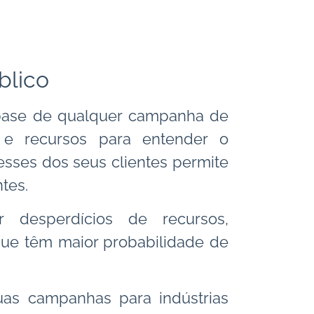
blico
base de qualquer campanha de
o e recursos para entender o
sses dos seus clientes permite
ntes.
desperdícios de recursos,
ue têm maior probabilidade de
as campanhas para indústrias