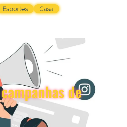
Esportes
Casa
s campanhas de