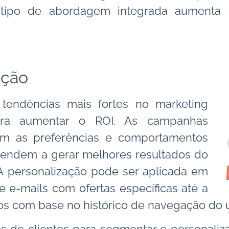
e tipo de abordagem integrada aumenta 
ação
tendências mais fortes no marketing
para aumentar o ROI. As campanhas
am as preferências e comportamentos
 tendem a gerar melhores resultados do
A personalização pode ser aplicada em
e e-mails com ofertas específicas até a
os com base no histórico de navegação do u