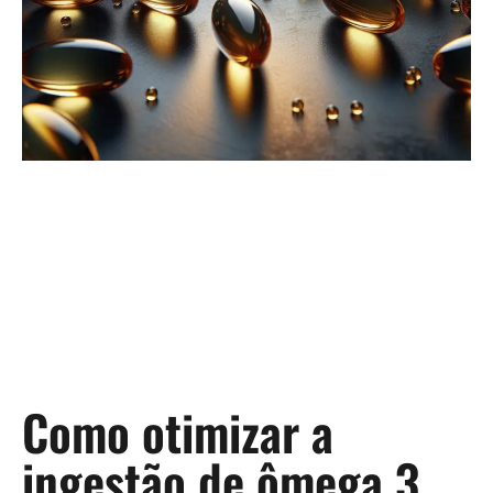
Como otimizar a
ingestão de ômega 3