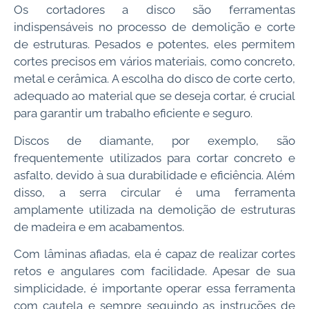
Os cortadores a disco são ferramentas
indispensáveis no processo de demolição e corte
de estruturas. Pesados e potentes, eles permitem
cortes precisos em vários materiais, como concreto,
metal e cerâmica. A escolha do disco de corte certo,
adequado ao material que se deseja cortar, é crucial
para garantir um trabalho eficiente e seguro.
Discos de diamante, por exemplo, são
frequentemente utilizados para cortar concreto e
asfalto, devido à sua durabilidade e eficiência. Além
disso, a serra circular é uma ferramenta
amplamente utilizada na demolição de estruturas
de madeira e em acabamentos.
Com lâminas afiadas, ela é capaz de realizar cortes
retos e angulares com facilidade. Apesar de sua
simplicidade, é importante operar essa ferramenta
com cautela e sempre seguindo as instruções de