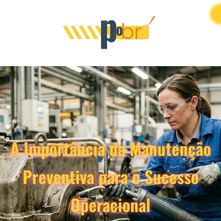
A Importância da Manutenção
Preventiva para o Sucesso
Operacional