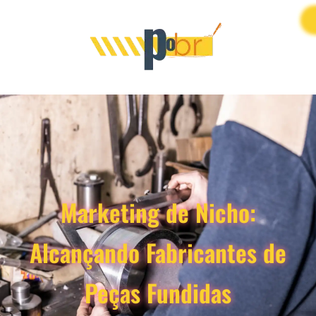
Marketing de Nicho:
Alcançando Fabricantes de
Peças Fundidas