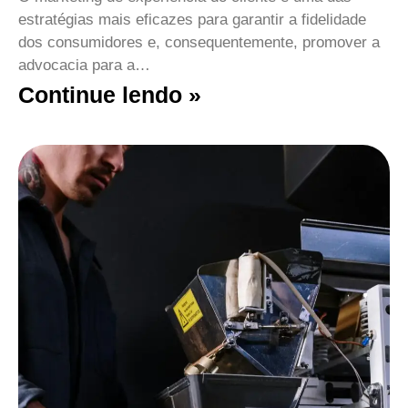
estratégias mais eficazes para garantir a fidelidade
dos consumidores e, consequentemente, promover a
advocacia para a…
Continue lendo »