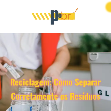
Reciclagem: Como Separar
Corretamente os Resíduos