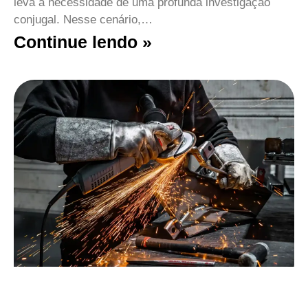
leva à necessidade de uma profunda investigação
conjugal. Nesse cenário,…
Continue lendo »