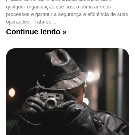
qualquer organização que busca otimizar seus
processos e garantir a segurança e eficiência de suas
operações. Trata-se…
Continue lendo »