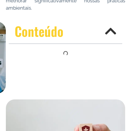
melhorar significativamente nossas práticas
ambientais.
Conteúdo