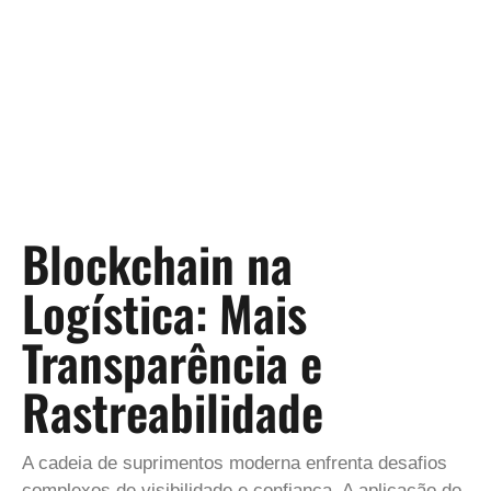
Blockchain na
Logística: Mais
Transparência e
Rastreabilidade
A cadeia de suprimentos moderna enfrenta desafios
complexos de visibilidade e confiança. A aplicação do