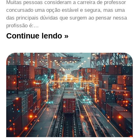
Muitas pessoas consideram a carreira de professor
concursado uma opção estável e segura, mas uma
das principais dúvidas que surgem ao pensar nessa
profissão é:…
Continue lendo »