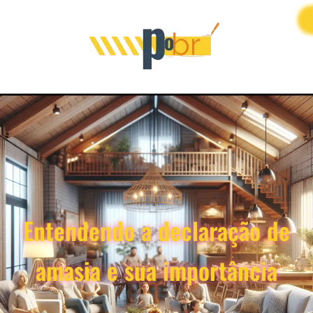
Entendendo a declaração de
amasia e sua importância