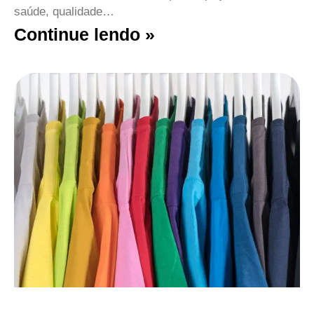
saúde, qualidade…
Continue lendo »