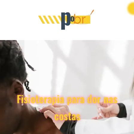
Fisioterapia para dor nas
costas