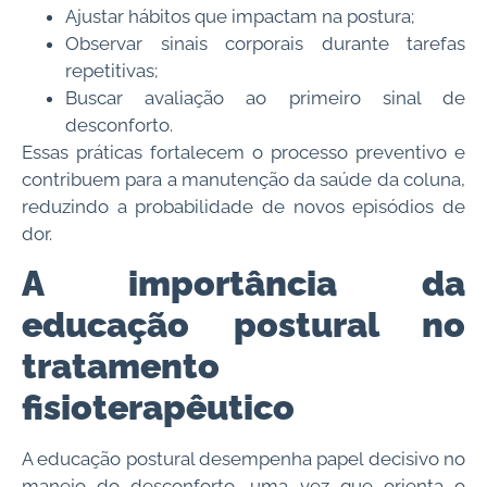
Ajustar hábitos que impactam na postura;
Observar sinais corporais durante tarefas
repetitivas;
Buscar avaliação ao primeiro sinal de
desconforto.
Essas práticas fortalecem o processo preventivo e
contribuem para a manutenção da saúde da coluna,
reduzindo a probabilidade de novos episódios de
dor.
A importância da
educação postural no
tratamento
fisioterapêutico
A educação postural desempenha papel decisivo no
manejo do desconforto, uma vez que orienta o